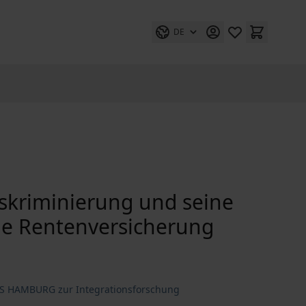
DE
iskriminierung und seine
he Rentenversicherung
GS HAMBURG zur Integrationsforschung