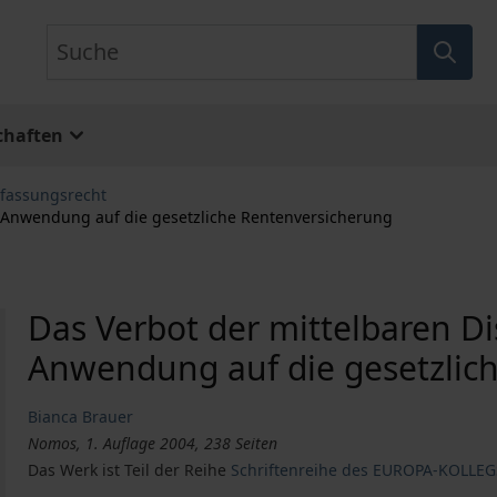
Suche
chaften
rfassungsrecht
e Anwendung auf die gesetzliche Rentenversicherung
Das Verbot der mittelbaren D
Anwendung auf die gesetzlic
Bianca Brauer
Nomos, 1. Auflage 2004, 238 Seiten
Das Werk ist Teil der Reihe
Schriftenreihe des EUROPA-KOLLE