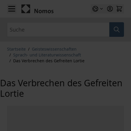
Zum Inhalt springen
Suche
Startseite
/
Geisteswissenschaften
/
Sprach- und Literaturwissenschaft
/
Das Verbrechen des Gefreiten Lortie
Das Verbrechen des Gefreiten
Lortie