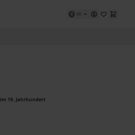
DE
 im 19. Jahrhundert