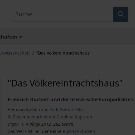
Suche
chaften
turwissenschaft
/
"Das Völkereintrachtshaus"
"Das Völkereintrachtshaus"
Friedrich Rückert und der literarische Europadiskurs
Herausgegeben von
York-Gothart Mix
In Zusammenarbeit mit Carolina Kapraun
Ergon, 1. Auflage 2012, 282 Seiten
Das Werk ist Teil der Reihe
Rückert-Studien