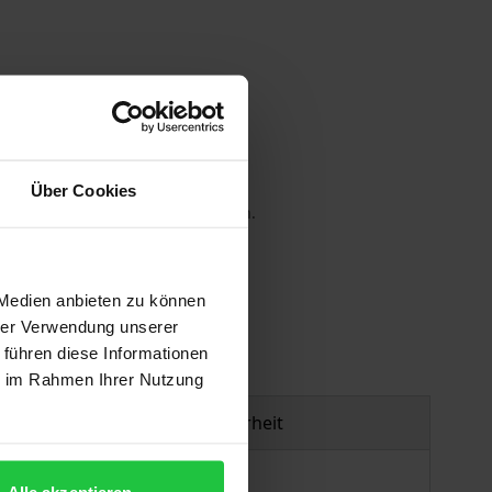
Über Cookies
 die MwSt. an der Kasse variieren.
gen
 Medien anbieten zu können
hrer Verwendung unserer
 führen diese Informationen
ie im Rahmen Ihrer Nutzung
Produktsicherheit