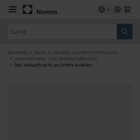
Zum Inhalt springen
Suche
Startseite
/
Recht
/
Handels- und Wirtschaftsrecht
/
Unternehmens- und Gesellschaftsrecht
/
Das Vorkaufsrecht an GmbH-Anteilen