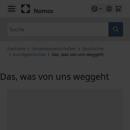
Zum Inhalt springen
Suche
Startseite
/
Geisteswissenschaften
/
Geschichte
/
Kunstgeschichte
/
Das, was von uns weggeht
Das, was von uns weggeht