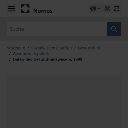
Zum Inhalt springen
Suche
Startseite
/
Sozialwissenschaften
/
Gesundheit
/
Gesundheitspolitik
/
Daten des Gesundheitswesens 1999