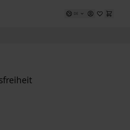
DE
freiheit