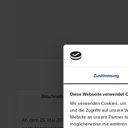
Zustimmung
Diese Webseite verwendet 
Beschreibung
Bi
Wir verwenden Cookies, um I
und die Zugriffe auf unsere 
Website an unsere Partner fü
Ab dem 25. Mai 2018 gilt die neue Datenschutzg
möglicherweise mit weiteren