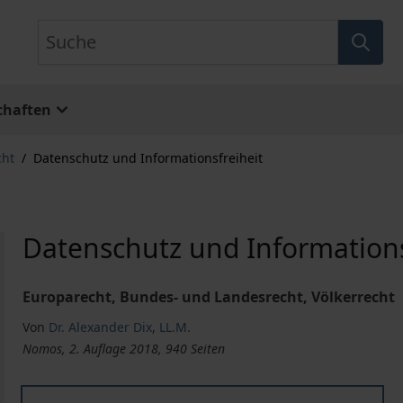
Suche
chaften
cht
/
Datenschutz und Informationsfreiheit
Datenschutz und Informations
Europarecht, Bundes- und Landesrecht, Völkerrecht
Von
Dr. Alexander Dix
,
LL.M.
Nomos, 2. Auflage 2018, 940 Seiten