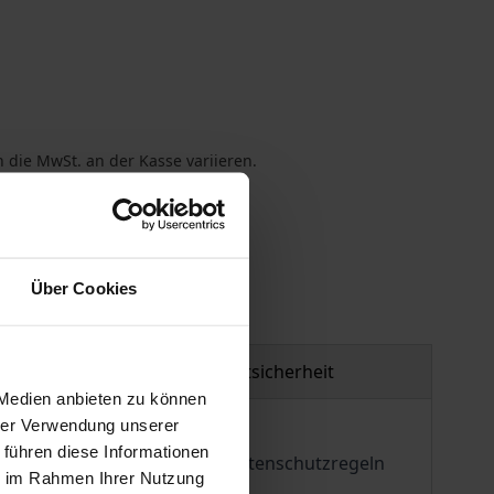
 die MwSt. an der Kasse variieren.
gen
Über Cookies
Produktsicherheit
 Medien anbieten zu können
hrer Verwendung unserer
 führen diese Informationen
pektive länderspezifischen Datenschutzregeln
ie im Rahmen Ihrer Nutzung