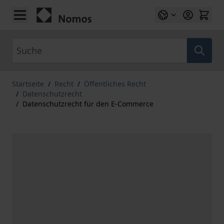
Zum Inhalt springen
Suche
Startseite
/
Recht
/
Öffentliches Recht
/
Datenschutzrecht
/
Datenschutzrecht für den E-Commerce