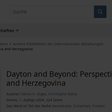
Suche
chaften
lehre
/
Andere Politikfelder der Internationalen Beziehungen
nia and Herzegovina
Dayton and Beyond: Perspecti
and Herzegovina
Autoren
Tobias K. Vogel
,
Christophe Solioz
Nomos, 1. Auflage 2004, 224 Seiten
Das Werk ist Teil der Reihe
Demokratie, Sicherheit, Frieden