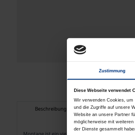
Zustimmung
Diese Webseite verwendet 
Wir verwenden Cookies, um I
und die Zugriffe auf unsere 
Beschreibung
Bibliografisc
Website an unsere Partner fü
möglicherweise mit weiteren
der Dienste gesammelt habe
Montage ist ein vielgestaltiges und wenig erfor