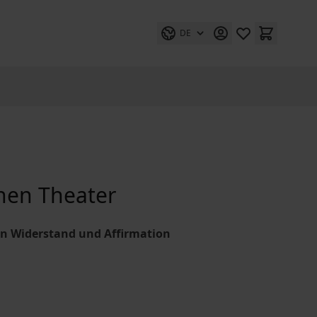
DE
hen Theater
n Widerstand und Affirmation