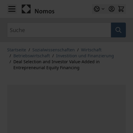
Zum Inhalt springen
Suche
Startseite
/
Sozialwissenschaften
/
Wirtschaft
/
Betriebswirtschaft
/
Investition und Finanzierung
/
Deal Selection and Investor Value-Added in
Entrepreneurial Equity Financing