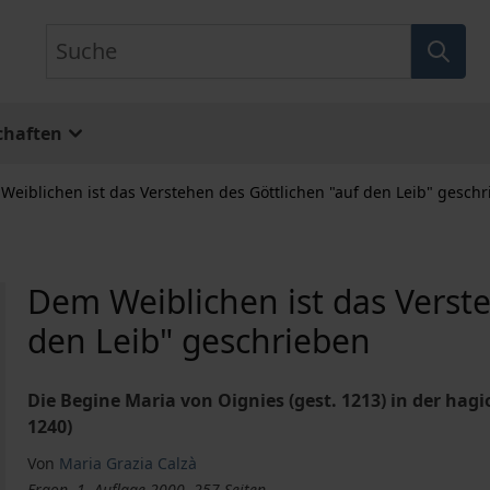
Suche
chaften
Weiblichen ist das Verstehen des Göttlichen "auf den Leib" gesch
Dem Weiblichen ist das Verste
den Leib" geschrieben
Die Begine Maria von Oignies (gest. 1213) in der hag
1240)
Von
Maria Grazia Calzà
Ergon, 1. Auflage 2000, 257 Seiten