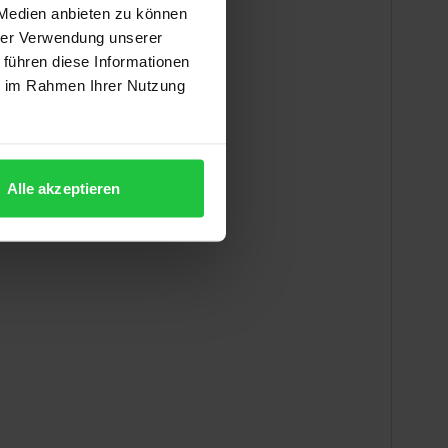
 Medien anbieten zu können
hrer Verwendung unserer
 führen diese Informationen
ie im Rahmen Ihrer Nutzung
obs von Vitry (gest. 1240)
Alle akzeptieren