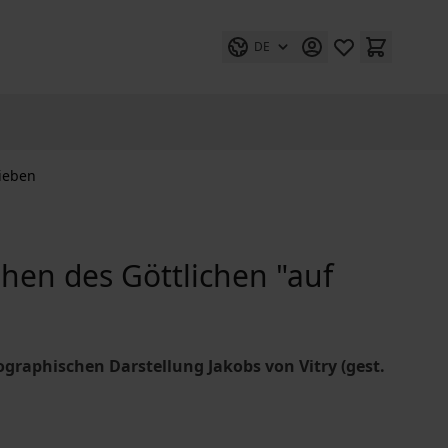
DE
rieben
hen des Göttlichen "auf
iographischen Darstellung Jakobs von Vitry (gest.