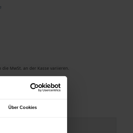
e
 die MwSt. an der Kasse variieren.
gen
Über Cookies
Produktsicherheit