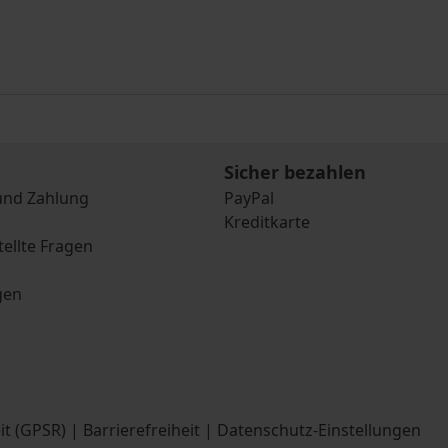
Sicher bezahlen
und Zahlung
PayPal
Kreditkarte
tellte Fragen
gen
it (GPSR)
|
Barrierefreiheit
|
Datenschutz-Einstellungen