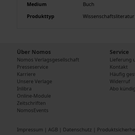
Medium
Buch
Produkttyp
Wissenschaftsliteratur
Über Nomos
Service
Nomos Verlagsgesellschaft
Lieferung 
Presseservice
Kontakt
Karriere
Häufig ges
Unsere Verlage
Widerruf
Inlibra
Abo kündi
Online-Module
Zeitschriften
NomosEvents
Impressum
|
AGB
|
Datenschutz
|
Produktsicherhe