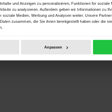
nhalte und Anzeigen zu personalisieren, Funktionen für soziale
Website zu analysieren. Außerdem geben wir Informationen zu I
r soziale Medien, Werbung und Analysen weiter. Unsere Partner
 Daten zusammen, die Sie ihnen bereitgestellt haben oder die s
n.
ignies (gest. 1213) in der hagiographischen Darstellung Jak
Anpassen