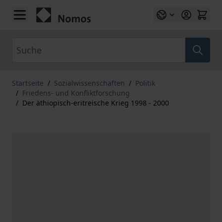
Zum Inhalt springen
Suche
Startseite
/
Sozialwissenschaften
/
Politik
/
Friedens- und Konfliktforschung
/
Der äthiopisch-eritreische Krieg 1998 - 2000