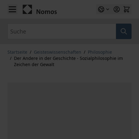
Zum Inhalt springen
Suche
Startseite
/
Geisteswissenschaften
/
Philosophie
/
Der Andere in der Geschichte - Sozialphilosophie im
Zeichen der Gewalt