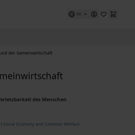
DE
k und der Gemeinwirtschaft
emeinwirtschaft
Verletzbarkeit des Menschen
 I Social Economy and Common Welfare