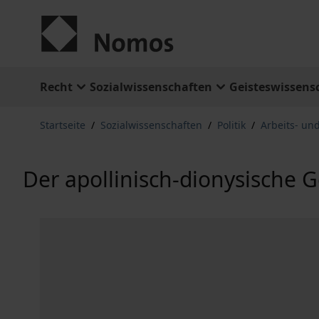
Zum Inhalt springen
Recht
Sozialwissenschaften
Geisteswissens
Startseite
/
Sozialwissenschaften
/
Politik
/
Arbeits- und
Der apollinisch-dionysische G