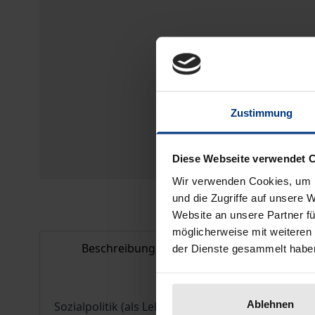
Zustimmung
Diese Webseite verwendet 
Wir verwenden Cookies, um I
und die Zugriffe auf unsere 
Website an unsere Partner fü
möglicherweise mit weiteren
Beschreibung
Bibliografisc
der Dienste gesammelt habe
Ablehnen
Sozialpolitik (als Lebenslagenpolitik) und Geme