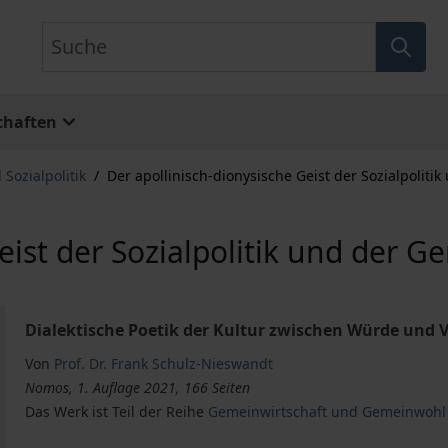
Suche
chaften
 Sozialpolitik
/
Der apollinisch-dionysische Geist der Sozialpoliti
eist der Sozialpolitik und der G
Dialektische Poetik der Kultur zwischen Würde und 
Von
Prof. Dr. Frank Schulz-Nieswandt
Nomos, 1. Auflage 2021, 166 Seiten
Das Werk ist Teil der Reihe
Gemeinwirtschaft und Gemeinwohl