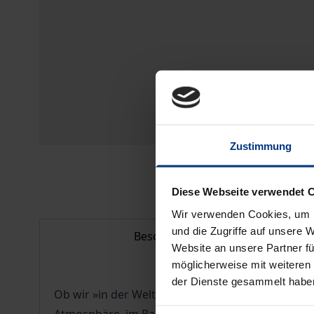
Zustimmung
Diese Webseite verwendet 
Wir verwenden Cookies, um I
und die Zugriffe auf unsere 
Beschreibung
Website an unsere Partner fü
möglicherweise mit weiteren
der Dienste gesammelt habe
Ob wir »in der Welt« leben oder in einer kosmisc