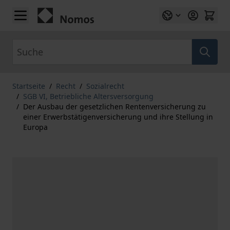
Zum Inhalt springen
Suche
Startseite
/
Recht
/
Sozialrecht
/
SGB VI, Betriebliche Altersversorgung
/
Der Ausbau der gesetzlichen Rentenversicherung zu
einer Erwerbstätigenversicherung und ihre Stellung in
Europa