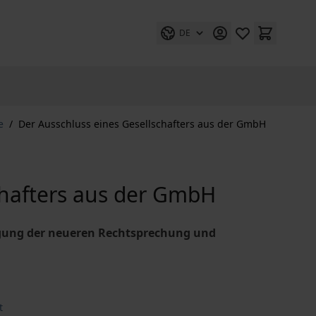
DE
e
/
Der Ausschluss eines Gesellschafters aus der GmbH
chafters aus der GmbH
gung der neueren Rechtsprechung und
t