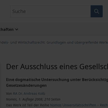
Suche
chaften
ndels- und Wirtschaftsrecht: Grundlagen und übergreifende Werk
Der Ausschluss eines Gesells
Eine dogmatische Untersuchung unter Berücksichti
Gesetzesänderungen
Von
RA Dr. Andreas Kolb
Nomos, 1. Auflage 2008, 210 Seiten
Das Werk ist Teil der Reihe
Nomos Universitätsschriften – Rech