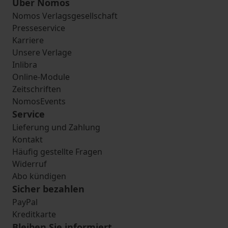
Über Nomos
Nomos Verlagsgesellschaft
Presseservice
Karriere
Unsere Verlage
Inlibra
Online-Module
Zeitschriften
NomosEvents
Service
Lieferung und Zahlung
Kontakt
Häufig gestellte Fragen
Widerruf
Abo kündigen
Sicher bezahlen
PayPal
Kreditkarte
Bleiben Sie informiert