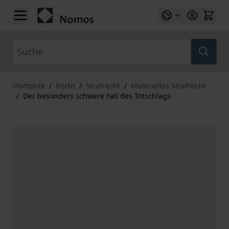
Zum Inhalt springen
Suche
Startseite
/
Recht
/
Strafrecht
/
Materielles Strafrecht
/
Der besonders schwere Fall des Totschlags