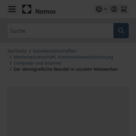
Zum Inhalt springen
Suche
Startseite
/
Sozialwissenschaften
/
Medienwissenschaft, Kommunikationsforschung
/
Computer und Internet
/
Der demografische Wandel in sozialen Netzwerken