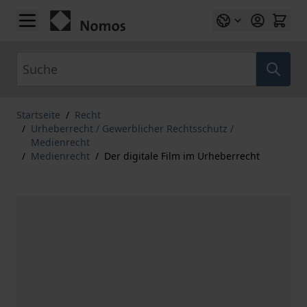
Zum Inhalt springen
Suche
Startseite
/
Recht
/
Urheberrecht / Gewerblicher Rechtsschutz /
Medienrecht
/
Medienrecht
/
Der digitale Film im Urheberrecht