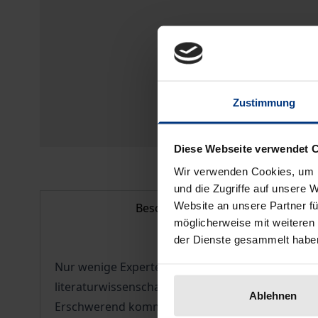
Zustimmung
Diese Webseite verwendet 
Wir verwenden Cookies, um I
und die Zugriffe auf unsere 
Website an unsere Partner fü
Beschreibung
möglicherweise mit weiteren
der Dienste gesammelt habe
Nur wenige Experten haben sich bislang mit den
literaturwissenschaftliche Forschung seinen Dr
Ablehnen
Erschwerend kommt hinzu, dass der Großteil Fra