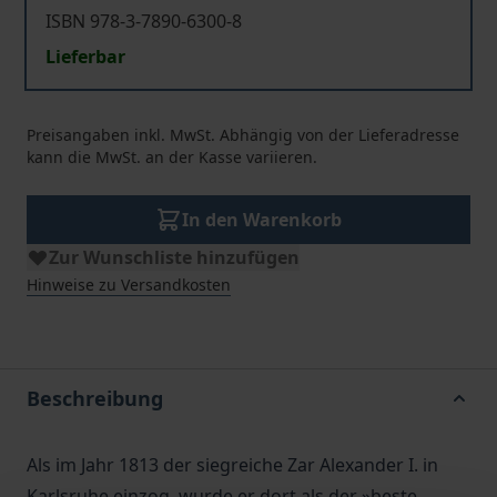
ISBN 978-3-7890-6300-8
Lieferbar
Preisangaben inkl. MwSt. Abhängig von der Lieferadresse
kann die MwSt. an der Kasse variieren.
In den Warenkorb
Zur Wunschliste hinzufügen
Hinweise zu Versandkosten
Beschreibung
Als im Jahr 1813 der siegreiche Zar Alexander I. in
Karlsruhe einzog, wurde er dort als der »beste