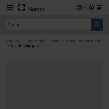
Zum Inhalt springen
Suche
Startseite
/
Geisteswissenschaften
/
Kulturwissenschaft
/
Der dreiköpfige Adler