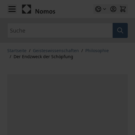
Zum Inhalt springen
Suche
Startseite
/
Geisteswissenschaften
/
Philosophie
/
Der Endzweck der Schöpfung