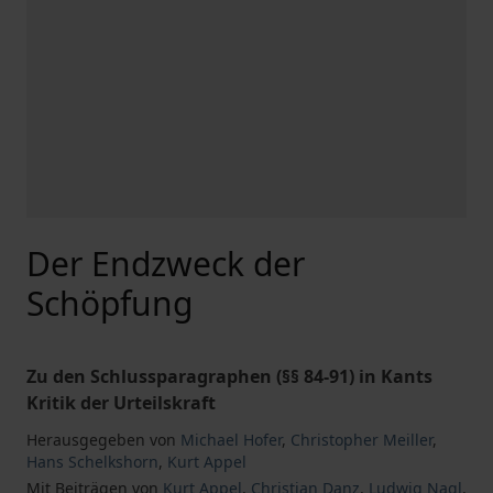
Der Endzweck der
Schöpfung
Zu den Schlussparagraphen (§§ 84-91) in Kants
Kritik der Urteilskraft
Herausgegeben von
Michael Hofer
,
Christopher Meiller
,
Hans Schelkshorn
,
Kurt Appel
Mit Beiträgen von
Kurt Appel
,
Christian Danz
,
Ludwig Nagl
,