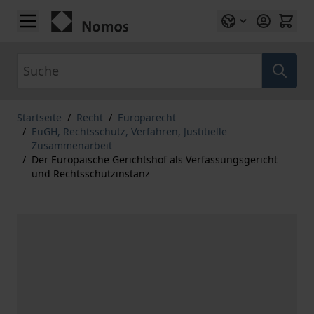
Zum Inhalt springen
Suche
Startseite
/
Recht
/
Europarecht
/
EuGH, Rechtsschutz, Verfahren, Justitielle
Zusammenarbeit
/
Der Europäische Gerichtshof als Verfassungsgericht
und Rechtsschutzinstanz