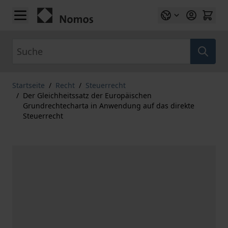
Zum Inhalt springen
Suche
Startseite
/
Recht
/
Steuerrecht
/
Der Gleichheitssatz der Europäischen
Grundrechtecharta in Anwendung auf das direkte
Steuerrecht