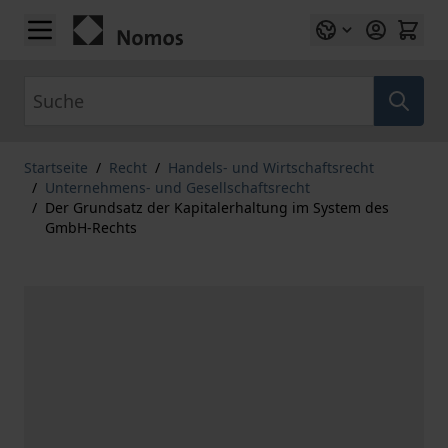
Zum Inhalt springen
Suche
Startseite
/
Recht
/
Handels- und Wirtschaftsrecht
/
Unternehmens- und Gesellschaftsrecht
/
Der Grundsatz der Kapitalerhaltung im System des
GmbH-Rechts