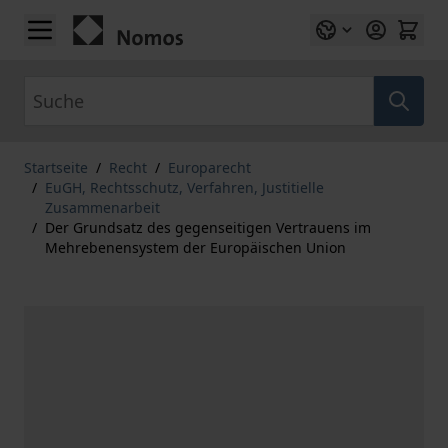
Zum Inhalt springen
Suche
Startseite
/
Recht
/
Europarecht
/
EuGH, Rechtsschutz, Verfahren, Justitielle
Zusammenarbeit
/
Der Grundsatz des gegenseitigen Vertrauens im
Mehrebenensystem der Europäischen Union