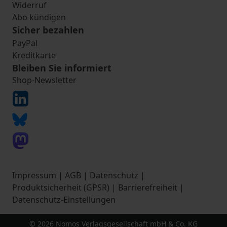
Widerruf
Abo kündigen
Sicher bezahlen
PayPal
Kreditkarte
Bleiben Sie informiert
Shop-Newsletter
Impressum
|
AGB
|
Datenschutz
|
Produktsicherheit (GPSR)
|
Barrierefreiheit
|
Datenschutz-Einstellungen
© 2026 Nomos Verlagsgesellschaft mbH & Co. KG