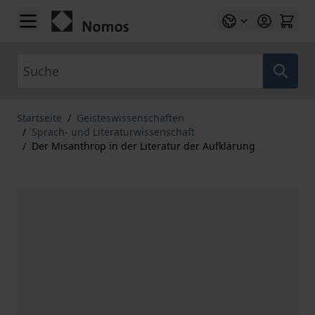
Zum Inhalt springen
Suche
Startseite
/
Geisteswissenschaften
/
Sprach- und Literaturwissenschaft
/
Der Misanthrop in der Literatur der Aufklärung