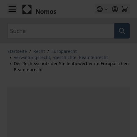
Zum Inhalt springen
Suche
Startseite
/
Recht
/
Europarecht
/
Verwaltungsrecht, -geschichte, Beamtenrecht
/
Der Rechtsschutz der Stellenbewerber im Europäischen
Beamtenrecht