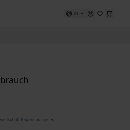
DE
sbrauch
esellschaft Regensburg e. V.