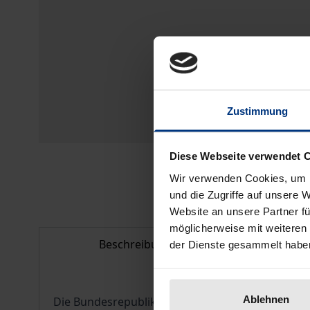
Zustimmung
Diese Webseite verwendet 
Wir verwenden Cookies, um I
und die Zugriffe auf unsere 
Website an unsere Partner fü
möglicherweise mit weiteren
Beschreibung
Bib
der Dienste gesammelt habe
Ablehnen
Die Bundesrepublik Deutschland ist ein Rechtsst