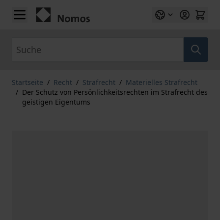
Zum Inhalt springen
Suche
Startseite
/
Recht
/
Strafrecht
/
Materielles Strafrecht
/
Der Schutz von Persönlichkeitsrechten im Strafrecht des
geistigen Eigentums