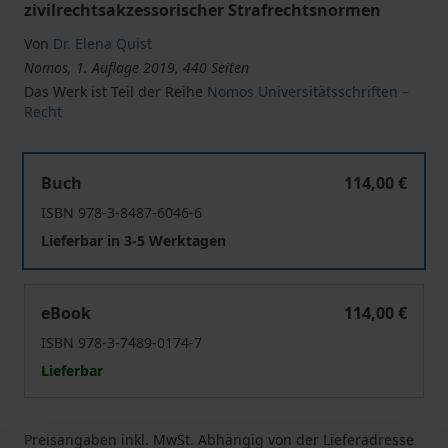
zivilrechtsakzessorischer Strafrechtsnormen
Von
Dr. Elena Quist
Nomos, 1. Auflage 2019, 440 Seiten
Das Werk ist Teil der Reihe
Nomos Universitätsschriften –
Recht
Der Schutz von Persönlichkeitsrechten im Strafrecht de
Buch
114,00 €
ISBN 978-3-8487-6046-6
Lieferbar in 3-5 Werktagen
Der Schutz von Persönlichkeitsrechten im Strafrecht de
eBook
114,00 €
ISBN 978-3-7489-0174-7
Lieferbar
Preisangaben inkl. MwSt. Abhängig von der Lieferadresse