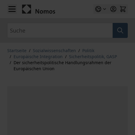
Zum Inhalt springen
Suche
Startseite
/
Sozialwissenschaften
/
Politik
/
Europäische Integration
/
Sicherheitspolitik, GASP
/
Der sicherheitspolitische Handlungsrahmen der
Europäischen Union