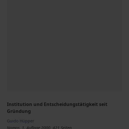
Institution und Entscheidungstätigkeit seit
Gründung
Guido Hüpper
Nomos, 1. Auflage 2000, 421 Seiten