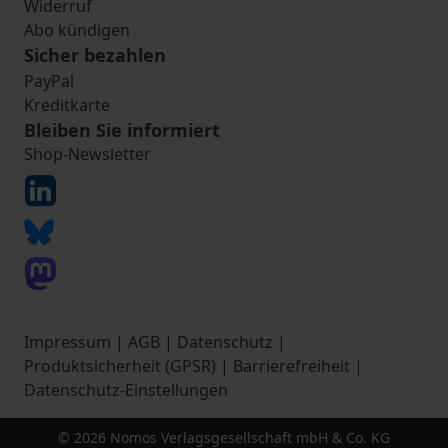
Widerruf
Abo kündigen
Sicher bezahlen
PayPal
Kreditkarte
Bleiben Sie informiert
Shop-Newsletter
Impressum
|
AGB
|
Datenschutz
|
Produktsicherheit (GPSR)
|
Barrierefreiheit
|
Datenschutz-Einstellungen
© 2026 Nomos Verlagsgesellschaft mbH & Co. KG