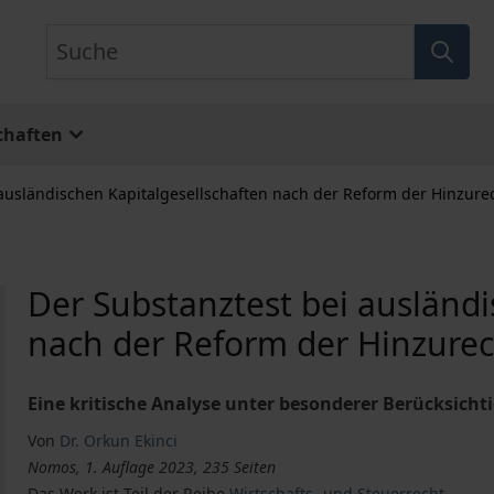
Suche
chaften
 ausländischen Kapitalgesellschaften nach der Reform der Hinzu
Der Substanztest bei ausländi
nach der Reform der Hinzur
Eine kritische Analyse unter besonderer Berücksich
Von
Dr. Orkun Ekinci
Nomos, 1. Auflage 2023, 235 Seiten
Das Werk ist Teil der Reihe
Wirtschafts- und Steuerrecht