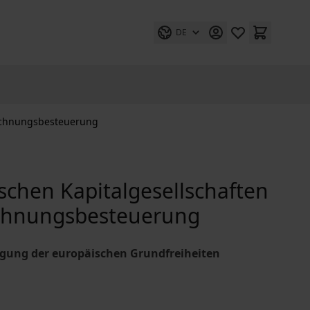
DE
rechnungsbesteuerung
schen Kapitalgesellschaften
echnungsbesteuerung
tigung der europäischen Grundfreiheiten