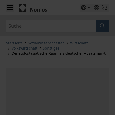
Zum Inhalt springen
Suche
Startseite
/
Sozialwissenschaften
/
Wirtschaft
/
Volkswirtschaft
/
Sonstiges
/
Der südostasiatische Raum als deutscher Absatzmarkt