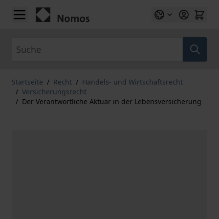
Zum Inhalt springen
Suche
Startseite
/
Recht
/
Handels- und Wirtschaftsrecht
/
Versicherungsrecht
/
Der Verantwortliche Aktuar in der Lebensversicherung