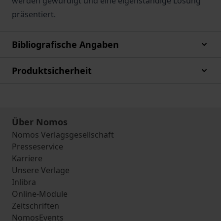
werden gewürdigt und eine eigenständige Lösung
präsentiert.
Bibliografische Angaben
Produktsicherheit
Über Nomos
Nomos Verlagsgesellschaft
Presseservice
Karriere
Unsere Verlage
Inlibra
Online-Module
Zeitschriften
NomosEvents