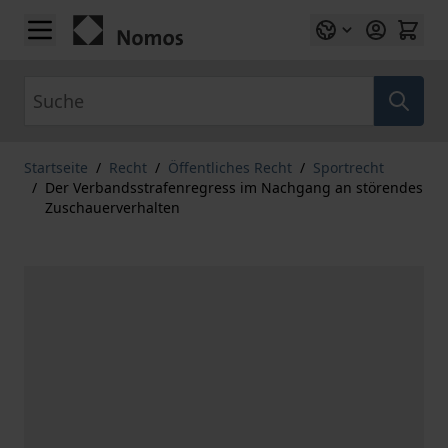
Zum Inhalt springen
Suche
Startseite
/
Recht
/
Öffentliches Recht
/
Sportrecht
/
Der Verbandsstrafenregress im Nachgang an störendes
Zuschauerverhalten