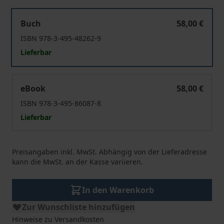
Der Weg der europäischen Philosophie
Buch
58,00 €
ISBN 978-3-495-48262-9
Lieferbar
Der Weg der europäischen Philosophie
eBook
58,00 €
ISBN 978-3-495-86087-8
Lieferbar
Preisangaben inkl. MwSt. Abhängig von der Lieferadresse
kann die MwSt. an der Kasse variieren.
In den Warenkorb
Zur Wunschliste hinzufügen
Hinweise zu Versandkosten