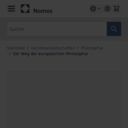
Zum Inhalt springen
Suche
Startseite
/
Geisteswissenschaften
/
Philosophie
/
Der Weg der europäischen Philosophie