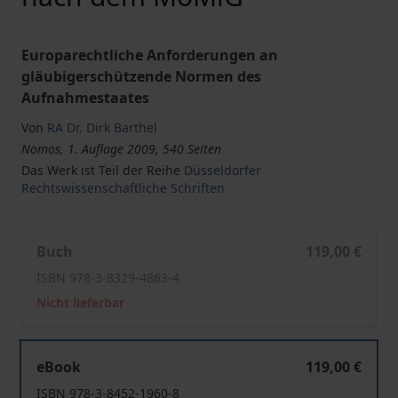
Europarechtliche Anforderungen an
gläubigerschützende Normen des
Aufnahmestaates
Von
RA Dr. Dirk Barthel
Nomos, 1. Auflage 2009, 540 Seiten
Das Werk ist Teil der Reihe
Düsseldorfer
Rechtswissenschaftliche Schriften
Deutsche Insolvenzantragspflicht und Insolvenzversc
Buch
119,00 €
ISBN 978-3-8329-4863-4
Nicht lieferbar
Deutsche Insolvenzantragspflicht und Insolvenzversc
eBook
119,00 €
ISBN 978-3-8452-1960-8