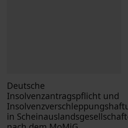
Deutsche
Insolvenzantragspflicht und
Insolvenzverschleppungshaft
in Scheinauslandsgesellschaf
nach dem MoMiG