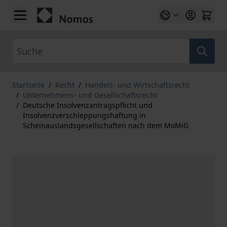
Zum Inhalt springen
Suche
Startseite
/
Recht
/
Handels- und Wirtschaftsrecht
/
Unternehmens- und Gesellschaftsrecht
/
Deutsche Insolvenzantragspflicht und
Insolvenzverschleppungshaftung in
Scheinauslandsgesellschaften nach dem MoMiG