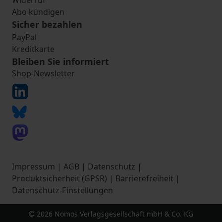
Widerruf
Abo kündigen
Sicher bezahlen
PayPal
Kreditkarte
Bleiben Sie informiert
Shop-Newsletter
Impressum
|
AGB
|
Datenschutz
|
Produktsicherheit (GPSR)
|
Barrierefreiheit
|
Datenschutz-Einstellungen
© 2026 Nomos Verlagsgesellschaft mbH & Co. KG