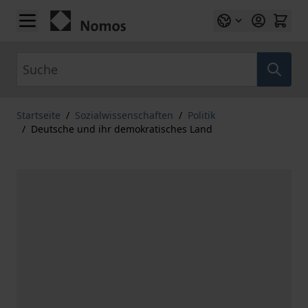
Zum Inhalt springen
Suche
Startseite
/
Sozialwissenschaften
/
Politik
/
Deutsche und ihr demokratisches Land