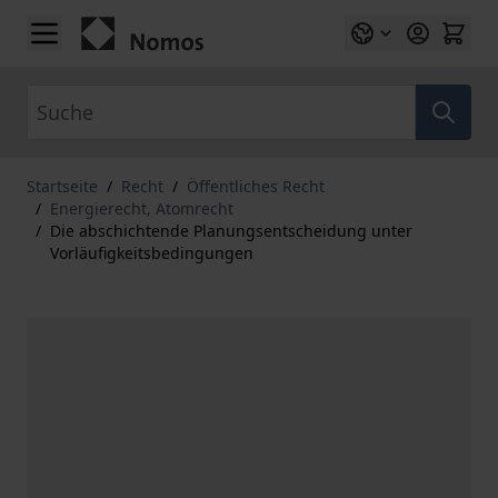
Zum Inhalt springen
Suche
Startseite
/
Recht
/
Öffentliches Recht
/
Energierecht, Atomrecht
/
Die abschichtende Planungsentscheidung unter
Vorläufigkeitsbedingungen