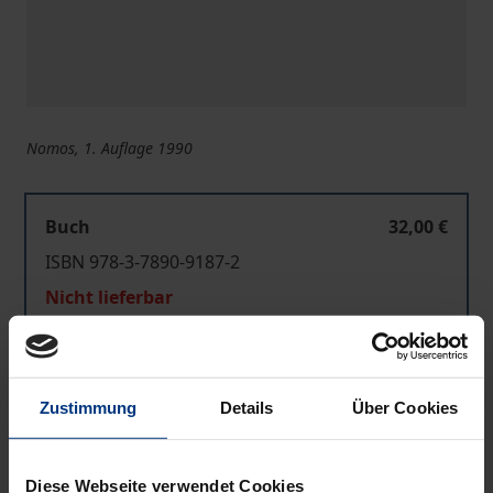
Nomos, 1. Auflage 1990
Buch
32,00 €
ISBN 978-3-7890-9187-2
Nicht lieferbar
In den Warenkorb
Zustimmung
Details
Über Cookies
Zur Wunschliste hinzufügen
Hinweise zu Versandkosten
Diese Webseite verwendet Cookies