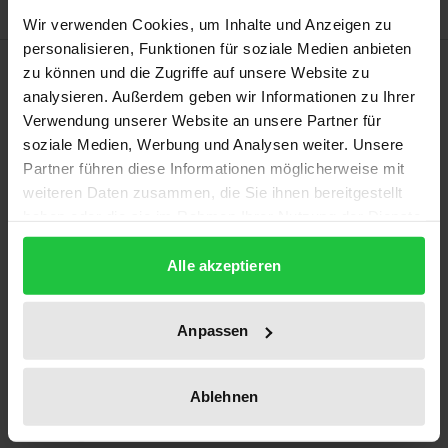
Wir verwenden Cookies, um Inhalte und Anzeigen zu
personalisieren, Funktionen für soziale Medien anbieten
Bibliografische Angaben
zu können und die Zugriffe auf unsere Website zu
analysieren. Außerdem geben wir Informationen zu Ihrer
Verwendung unserer Website an unsere Partner für
Auflage
soziale Medien, Werbung und Analysen weiter. Unsere
1
Partner führen diese Informationen möglicherweise mit
weiteren Daten zusammen, die Sie ihnen bereitgestellt
ISBN
haben oder die sie im Rahmen Ihrer Nutzung der Dienste
978-3-7890-9187-2
gesammelt haben.
Alle akzeptieren
Erscheinungsdatum
01.01.1990
Anpassen
Erscheinungsjahr
1990
Ablehnen
Verlag