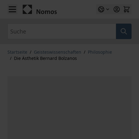
Zum Inhalt springen
Suche
Startseite
/
Geisteswissenschaften
/
Philosophie
/
Die Ästhetik Bernard Bolzanos