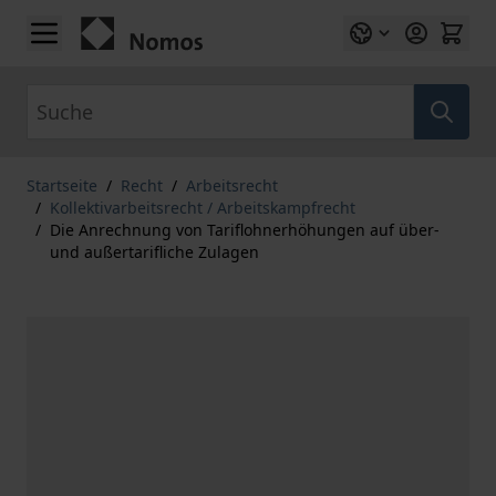
Zum Inhalt springen
Suche
Startseite
/
Recht
/
Arbeitsrecht
/
Kollektivarbeitsrecht / Arbeitskampfrecht
/
Die Anrechnung von Tariflohnerhöhungen auf über-
und außertarifliche Zulagen