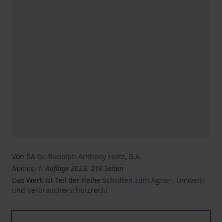
Von
RA Dr. Rudolph Anthony Holtz
,
B.A.
Nomos, 1. Auflage 2023, 218 Seiten
Das Werk ist Teil der Reihe
Schriften zum Agrar-, Umwelt-
und Verbraucherschutzrecht
Die Arzneipflanze im Recht