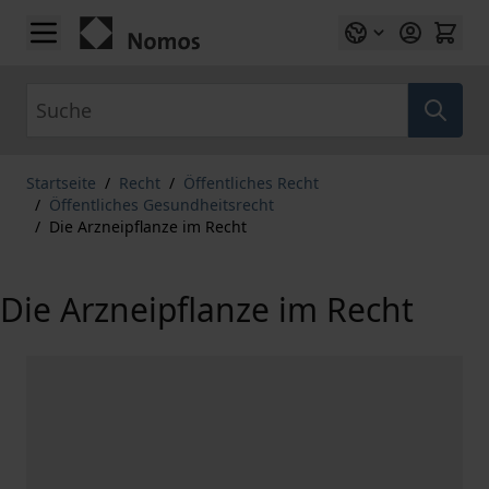
Zum Inhalt springen
Suche
Startseite
/
Recht
/
Öffentliches Recht
/
Öffentliches Gesundheitsrecht
/
Die Arzneipflanze im Recht
Die Arzneipflanze im Recht