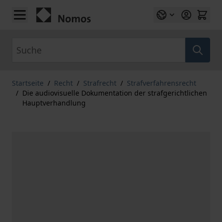
Zum Inhalt springen
Suche
Startseite
/
Recht
/
Strafrecht
/
Strafverfahrensrecht
/
Die audiovisuelle Dokumentation der strafgerichtlichen
Hauptverhandlung