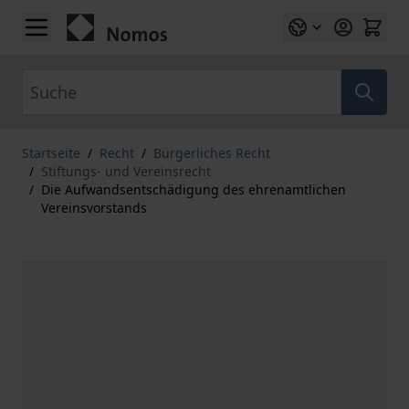
Zum Inhalt springen
Suche
Startseite
/
Recht
/
Bürgerliches Recht
/
Stiftungs- und Vereinsrecht
/
Die Aufwandsentschädigung des ehrenamtlichen
Vereinsvorstands