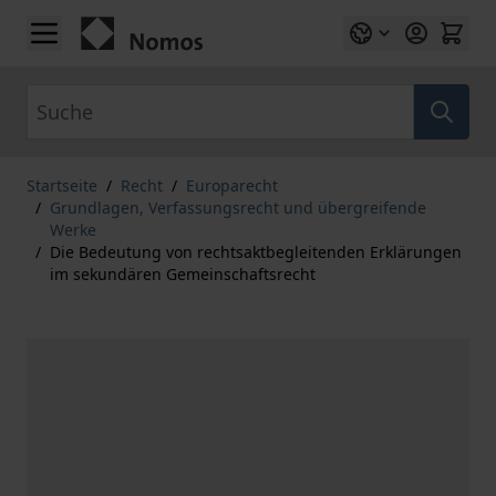
Zum Inhalt springen
Suche
Startseite
/
Recht
/
Europarecht
/
Grundlagen, Verfassungsrecht und übergreifende
Werke
/
Die Bedeutung von rechtsaktbegleitenden Erklärungen
im sekundären Gemeinschaftsrecht