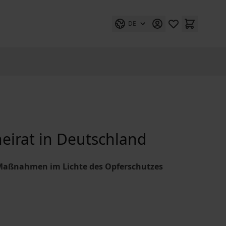
DE
irat in Deutschland
n Maßnahmen im Lichte des Opferschutzes