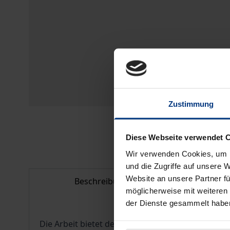
Zustimmung
Diese Webseite verwendet 
Wir verwenden Cookies, um I
und die Zugriffe auf unsere 
Website an unsere Partner fü
Beschreibung
Bi
möglicherweise mit weiteren
der Dienste gesammelt habe
Die Arbeit bietet dem Leser einerseits tiefe und